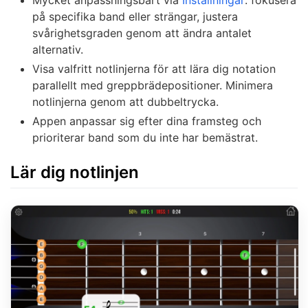
Mycket anpassningsbart via
Inställningar
: fokusera
på specifika band eller strängar, justera
svårighetsgraden genom att ändra antalet
alternativ.
Visa valfritt notlinjerna för att lära dig notation
parallellt med greppbrädepositioner. Minimera
notlinjerna genom att dubbeltrycka.
Appen anpassar sig efter dina framsteg och
prioriterar band som du inte har bemästrat.
Lär dig notlinjen