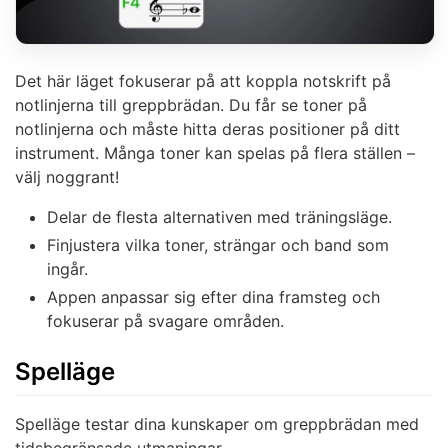
Det här läget fokuserar på att koppla notskrift på
notlinjerna till greppbrädan. Du får se toner på
notlinjerna och måste hitta deras positioner på ditt
instrument. Många toner kan spelas på flera ställen –
välj noggrant!
Delar de flesta alternativen med träningsläge.
Finjustera vilka toner, strängar och band som
ingår.
Appen anpassar sig efter dina framsteg och
fokuserar på svagare områden.
Spelläge
Spelläge testar dina kunskaper om greppbrädan med
tidsbegränsade utmaningar.