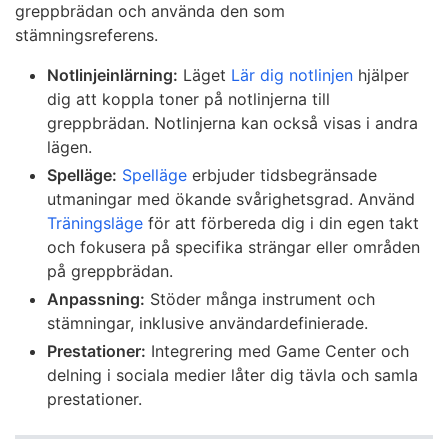
greppbrädan och använda den som
stämningsreferens.
Notlinjeinlärning:
Läget
Lär dig notlinjen
hjälper
dig att koppla toner på notlinjerna till
greppbrädan. Notlinjerna kan också visas i andra
lägen.
Spelläge:
Spelläge
erbjuder tidsbegränsade
utmaningar med ökande svårighetsgrad. Använd
Träningsläge
för att förbereda dig i din egen takt
och fokusera på specifika strängar eller områden
på greppbrädan.
Anpassning:
Stöder många instrument och
stämningar, inklusive användardefinierade.
Prestationer:
Integrering med Game Center och
delning i sociala medier låter dig tävla och samla
prestationer.