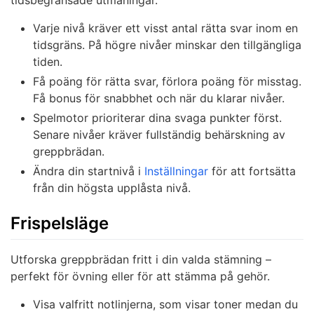
Varje nivå kräver ett visst antal rätta svar inom en
tidsgräns. På högre nivåer minskar den tillgängliga
tiden.
Få poäng för rätta svar, förlora poäng för misstag.
Få bonus för snabbhet och när du klarar nivåer.
Spelmotor prioriterar dina svaga punkter först.
Senare nivåer kräver fullständig behärskning av
greppbrädan.
Ändra din startnivå i
Inställningar
för att fortsätta
från din högsta upplåsta nivå.
Frispelsläge
Utforska greppbrädan fritt i din valda stämning –
perfekt för övning eller för att stämma på gehör.
Visa valfritt notlinjerna, som visar toner medan du