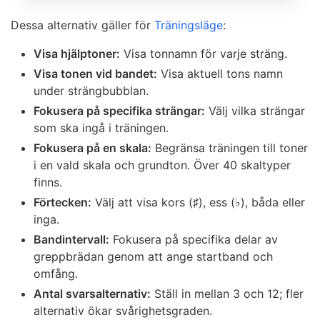
Dessa alternativ gäller för
Träningsläge
:
Visa hjälptoner:
Visa tonnamn för varje sträng.
Visa tonen vid bandet:
Visa aktuell tons namn
under strängbubblan.
Fokusera på specifika strängar:
Välj vilka strängar
som ska ingå i träningen.
Fokusera på en skala:
Begränsa träningen till toner
i en vald skala och grundton. Över 40 skaltyper
finns.
Förtecken:
Välj att visa kors (♯), ess (♭), båda eller
inga.
Bandintervall:
Fokusera på specifika delar av
greppbrädan genom att ange startband och
omfång.
Antal svarsalternativ:
Ställ in mellan 3 och 12; fler
alternativ ökar svårighetsgraden.