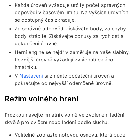
Každá úroveň vyžaduje určitý počet správných
odpovědí v časovém limitu. Na vyšších úrovních
se dostupný čas zkracuje.
Za správné odpovědi získáváte body, za chyby
body ztrácíte. Získávejte bonusy za rychlost a
dokončení úrovně.
Herní engine se nejdřív zaměřuje na vaše slabiny.
Pozdější úrovně vyžadují zvládnutí celého
hmatníku.
V
Nastavení
si změňte počáteční úroveň a
pokračujte od nejvyšší odemčené úrovně.
Režim volného hraní
Prozkoumávejte hmatník volně ve zvoleném ladění—
skvělé pro cvičení nebo ladění podle sluchu.
Volitelně zobrazte notovou osnovu, která bude