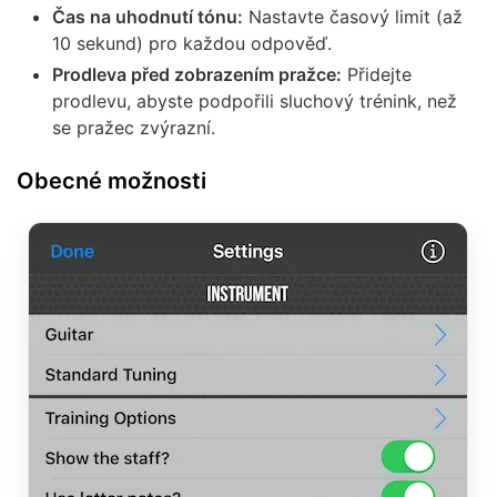
Čas na uhodnutí tónu:
Nastavte časový limit (až
10 sekund) pro každou odpověď.
Prodleva před zobrazením pražce:
Přidejte
prodlevu, abyste podpořili sluchový trénink, než
se pražec zvýrazní.
Obecné možnosti