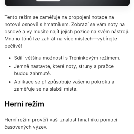
Tento režim se zaměřuje na propojení notace na
notové osnově s hmatníkem. Zobrazí se vám noty na
osnově a vy musíte najít jejich pozice na svém nástroji.
Mnoho tónů lze zahrát na více místech—vybírejte
pečlivě!
Sdílí většinu možností s Tréninkovým režimem.
Jemně nastavte, které noty, struny a pražce
budou zahrnuté.
Aplikace se přizpůsobuje vašemu pokroku a
zaměřuje se na slabší místa.
Herní režim
Herní režim prověří vaši znalost hmatníku pomocí
časovaných výzev.