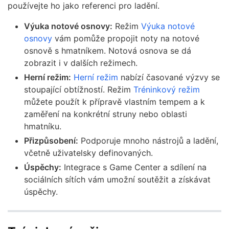
používejte ho jako referenci pro ladění.
Výuka notové osnovy:
Režim
Výuka notové
osnovy
vám pomůže propojit noty na notové
osnově s hmatníkem. Notová osnova se dá
zobrazit i v dalších režimech.
Herní režim:
Herní režim
nabízí časované výzvy se
stoupající obtížností. Režim
Tréninkový režim
můžete použít k přípravě vlastním tempem a k
zaměření na konkrétní struny nebo oblasti
hmatníku.
Přizpůsobení:
Podporuje mnoho nástrojů a ladění,
včetně uživatelsky definovaných.
Úspěchy:
Integrace s Game Center a sdílení na
sociálních sítích vám umožní soutěžit a získávat
úspěchy.