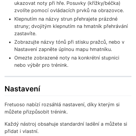
ukazovat noty při hře. Posuvky (křížky/béčka)
zvolíte pomocí ovládacích prvků na obrazovce.
Klepnutím na názvy strun přehrajete prázdné
struny; dvojitým klepnutím na hmatník přehrávání
zastavíte.
Zobrazujte názvy tónů při stisku pražců, nebo v
Nastavení zapněte úplnou mapu hmatníku.
Omezte zobrazené noty na konkrétní stupnici
nebo výběr pro trénink.
Nastavení
Fretuoso nabízí rozsáhlá nastavení, díky kterým si
můžete přizpůsobit trénink.
Každý nástroj obsahuje standardní ladění a můžete si
přidat i vlastní.