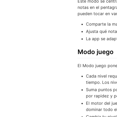
Este modo se centra
notas en el pentagr
pueden tocar en var
Comparte la ma
Ajusta qué nota
La app se adapt
Modo juego
El Modo juego pone
Cada nivel requ
tiempo. Los niv
Suma puntos por
por rapidez y p
El motor del ju
dominar todo e
Cambia tu nivel