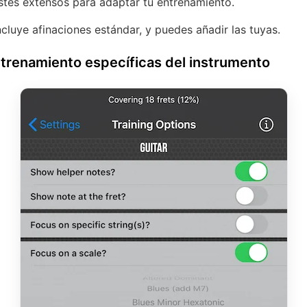
stes extensos para adaptar tu entrenamiento.
cluye afinaciones estándar, y puedes añadir las tuyas.
trenamiento específicas del instrumento