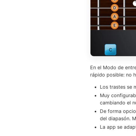
En el Modo de entre
rápido posible: no h
Los trastes se 
Muy configura
cambiando el n
De forma opcion
del diapasón. M
La app se adapt