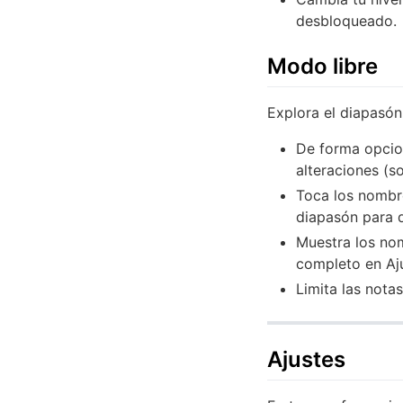
desbloqueado.
Modo libre
Explora el diapasón 
De forma opcion
alteraciones (s
Toca los nombre
diapasón para d
Muestra los nom
completo en Aj
Limita las nota
Ajustes