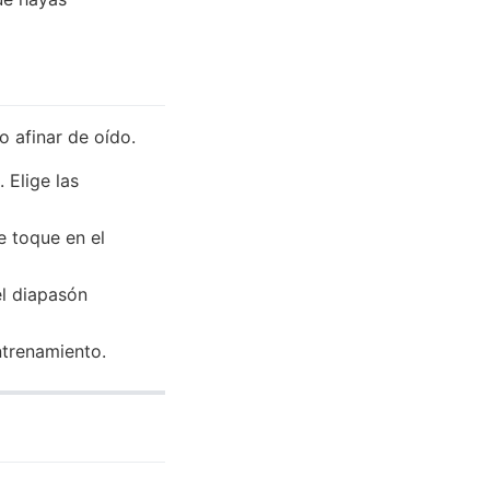
o afinar de oído.
 Elige las
e toque en el
el diapasón
ntrenamiento.