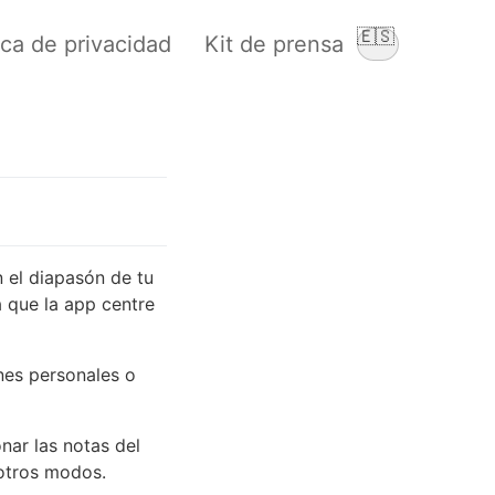
🇪🇸
ica de privacidad
Kit de prensa
Cambiar idio
 el diapasón de tu
a que la app centre
ones personales o
nar las notas del
otros modos.