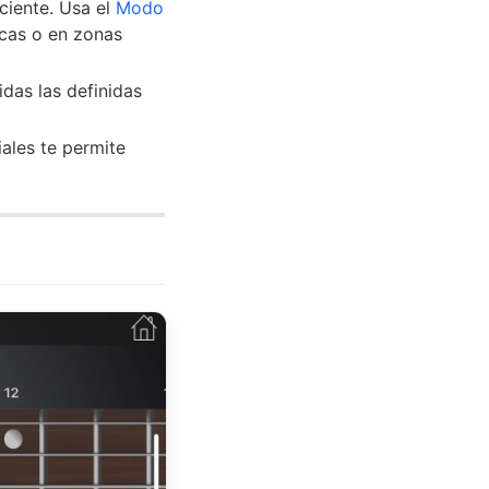
ciente. Usa el
Modo
icas o en zonas
das las definidas
ales te permite