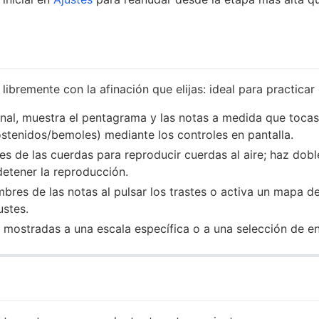
libremente con la afinación que elijas: ideal para practicar 
al, muestra el pentagrama y las notas a medida que tocas.
ostenidos/bemoles) mediante los controles en pantalla.
s de las cuerdas para reproducir cuerdas al aire; haz dobl
etener la reproducción.
bres de las notas al pulsar los trastes o activa un mapa d
ustes.
s mostradas a una escala específica o a una selección de e