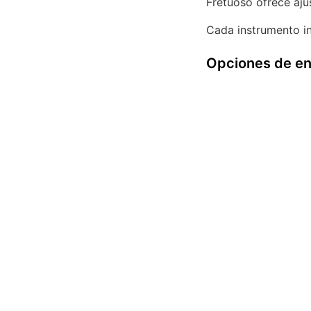
Fretuoso ofrece aju
Cada instrumento in
Opciones de en