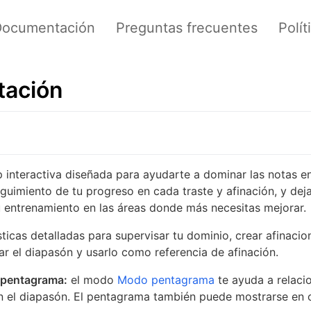
Documentación
Preguntas frecuentes
Polít
ación
 interactiva diseñada para ayudarte a dominar las notas en
guimiento de tu progreso en cada traste y afinación, y dej
 entrenamiento en las áreas donde más necesitas mejorar.
sticas detalladas para supervisar tu dominio, crear afinaci
r el diapasón y usarlo como referencia de afinación.
 pentagrama:
el modo
Modo pentagrama
te ayuda a relacio
 el diapasón. El pentagrama también puede mostrarse en 