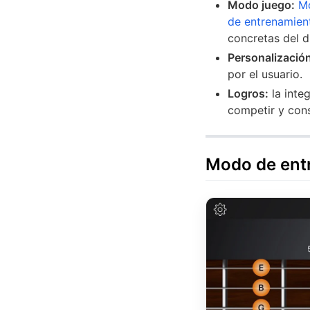
Modo juego:
M
de entrenamien
concretas del d
Personalizació
por el usuario.
Logros:
la inte
competir y cons
Modo de ent