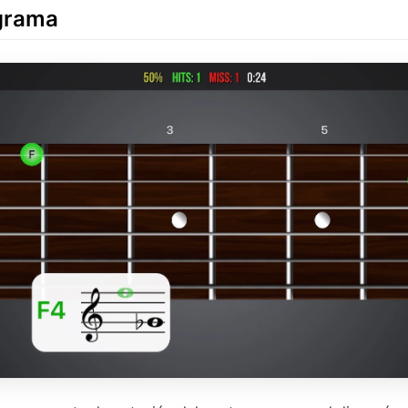
grama