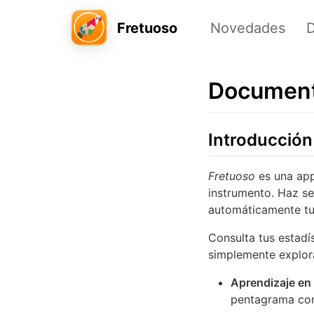
Fretuoso
Acerca de
Novedades
Document
Introducción
Fretuoso
es una app
instrumento. Haz se
automáticamente tu
Consulta tus estadí
simplemente explora
Aprendizaje en
pentagrama con