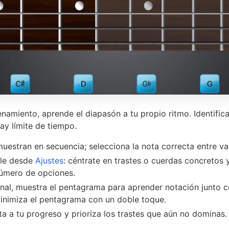
namiento, aprende el diapasón a tu propio ritmo. Identifica
ay límite de tiempo.
muestran en secuencia; selecciona la nota correcta entre va
ble desde
Ajustes
: céntrate en trastes o cuerdas concretos y 
úmero de opciones.
al, muestra el pentagrama para aprender notación junto c
inimiza el pentagrama con un doble toque.
a a tu progreso y prioriza los trastes que aún no dominas.