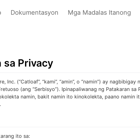
o
Dokumentasyon
Mga Madalas Itanong
 sa Privacy
, Inc. (“Catloaf”, “kami”, “amin”, o “namin”) ay nagbibigay
Fretuoso (ang “Serbisyo”). Ipinapaliwanag ng Patakaran sa 
kolekta namin, bakit namin ito kinokolekta, paano namin it
.
arang ito sa: