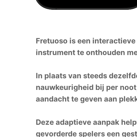
Fretuoso is een interactiev
instrument te onthouden met
In plaats van steeds dezelfd
nauwkeurigheid bij per noot,
aandacht te geven aan plekk
Deze adaptieve aanpak help
gevorderde spelers een gest