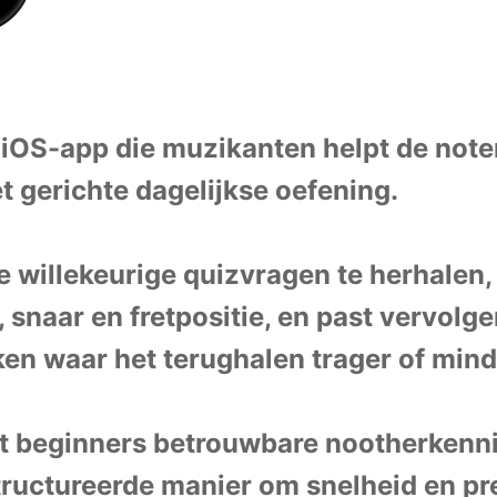
e iOS-app die muzikanten helpt de note
 gerichte dagelijkse oefening.
e willekeurige quizvragen te herhalen,
 snaar en fretpositie, en past vervolg
en waar het terughalen trager of minde
t beginners betrouwbare nootherkenni
ructureerde manier om snelheid en prec