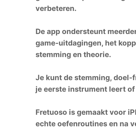
verbeteren.
De app ondersteunt meerdere
game-uitdagingen, het koppe
stemming en theorie.
Je kunt de stemming, doel-f
je eerste instrument leert of
Fretuoso is gemaakt voor iP
echte oefenroutines en na v