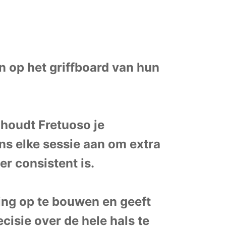
n op het griffboard van hun
 houdt Fretuoso je
ens elke sessie aan om extra
r consistent is.
ng op te bouwen en geeft
isie over de hele hals te