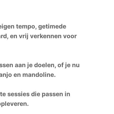
 eigen tempo, getimede
rd, en vrij verkennen voor
sen aan je doelen, of je nu
 banjo en mandoline.
te sessies die passen in
opleveren.