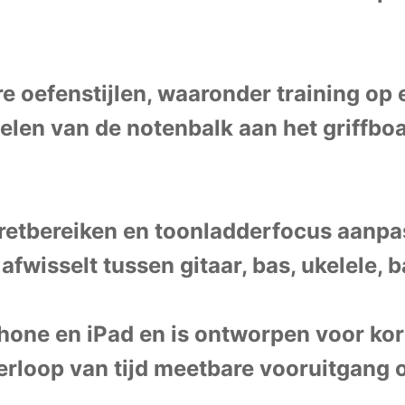
 oefenstijlen, waaronder training op
len van de notenbalk aan het griffboa
retbereiken en toonladderfocus aanpas
 afwisselt tussen gitaar, bas, ukelele,
hone en iPad en is ontworpen voor kor
erloop van tijd meetbare vooruitgang 