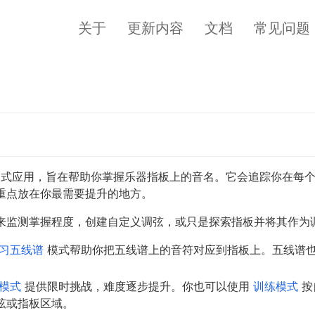
关于
更新内容
文档
常见问题
式应用，旨在帮助你掌握乐器指板上的音名。它会追踪你在每个
重点放在你最需要提升的地方。
来监测掌握程度，创建自定义调弦，或只是探索指板并将其作为
习五线谱
模式帮助你把五线谱上的音符对应到指板上。五线谱
模式
提供限时挑战，难度逐步提升。你也可以使用
训练模式
按
弦或指板区域。