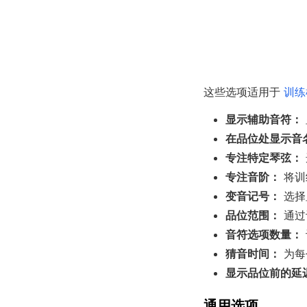
这些选项适用于
训练
显示辅助音符：
在品位处显示音
专注特定琴弦：
专注音阶：
将训
变音记号：
选择
品位范围：
通过
音符选项数量：
猜音时间：
为每
显示品位前的延
通用选项