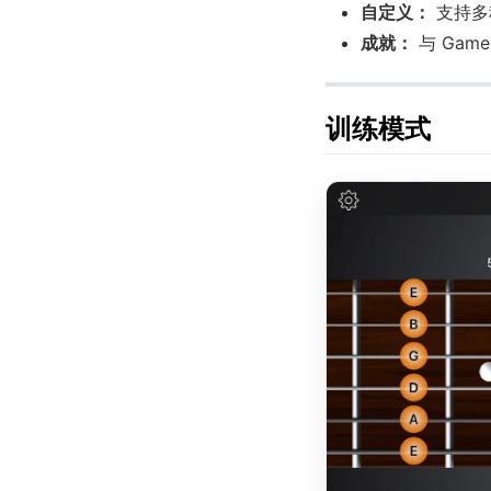
自定义：
支持多
成就：
与 Gam
训练模式