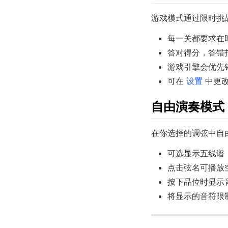
游戏模式通过限时挑
每一关都要求在
答对得分，答错
游戏引擎会优先
可在
设置
中更改
自由演奏模式
在你选择的调弦中自
可选显示五线谱
点击弦名可播放
按下品位时显示
将显示的音符限