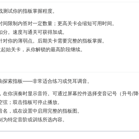
战测试你的指板掌握程度。
时间限制内答对一定数量；更高关卡会缩短可用时间。
扣分。速度与通关可获得加成。
针对你的薄弱点。后期关卡需要完整的指板掌握。
起始关卡，从你解锁的最高阶段继续。
由探索指板——非常适合练习或凭耳调音。
，在你演奏时显示音符。可通过屏幕控件选择变音记号（升号/降
空弦；双击指板可停止播放。
音名，或在设置中启用完整的指板图。
制为特定音阶或训练所选内容。