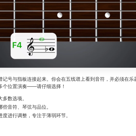
谱记号与指板连接起来。你会在五线谱上看到音符，并必须在乐
多个位置演奏——请仔细选择！
大多数选项。
哪些音符、琴弦与品位。
进度进行调整，专注于薄弱环节。