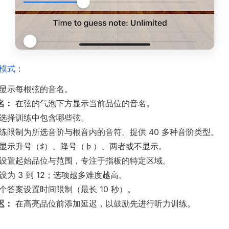
模式
：
显示每根弦的音名。
名：
在弦的气泡下方显示当前品位的音名。
选择训练中包含哪些弦。
练限制为所选音阶与根音内的音符。提供 40 多种音阶类型。
显示升号（♯）、降号（♭）、两者或不显示。
设置起始品位与范围，专注于指板的特定区域。
设为 3 到 12；选项越多难度越高。
个答案设置时间限制（最长 10 秒）。
迟：
在高亮品位前添加延迟，以鼓励先进行听力训练。