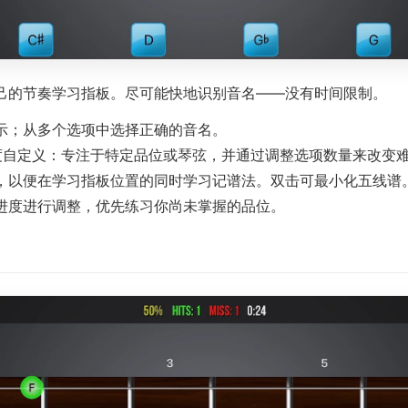
己的节奏学习指板。尽可能快地识别音名——没有时间限制。
示；从多个选项中选择正确的音名。
自定义：专注于特定品位或琴弦，并通过调整选项数量来改变
，以便在学习指板位置的同时学习记谱法。双击可最小化五线谱
进度进行调整，优先练习你尚未掌握的品位。