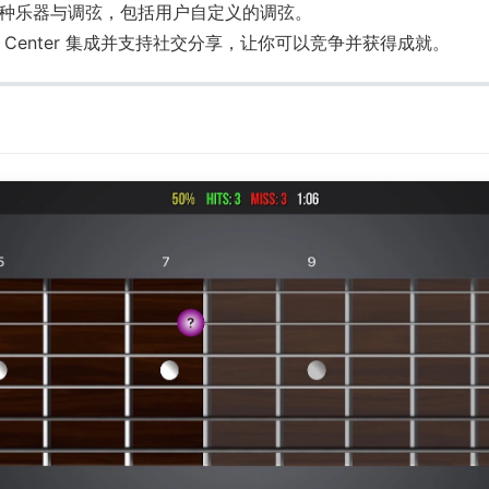
种乐器与调弦，包括用户自定义的调弦。
e Center 集成并支持社交分享，让你可以竞争并获得成就。