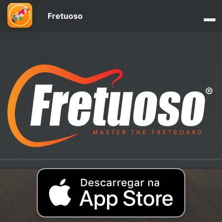
Fretuoso
®