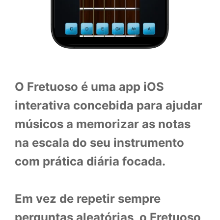
O Fretuoso é uma app iOS
interativa concebida para ajudar
músicos a memorizar as notas
na escala do seu instrumento
com prática diária focada.
Em vez de repetir sempre
perguntas aleatórias, o Fretuoso