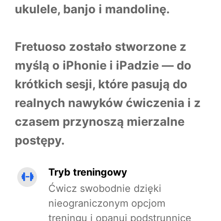
ukulele, banjo i mandolinę.
Fretuoso zostało stworzone z
myślą o iPhonie i iPadzie — do
krótkich sesji, które pasują do
realnych nawyków ćwiczenia i z
czasem przynoszą mierzalne
postępy.
Tryb treningowy
Ćwicz swobodnie dzięki
nieograniczonym opcjom
treningu i opanuj podstrunnicę