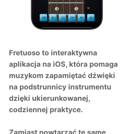
Fretuoso to interaktywna
aplikacja na iOS, która pomaga
muzykom zapamiętać dźwięki
na podstrunnicy instrumentu
dzięki ukierunkowanej,
codziennej praktyce.
Zamiast powtarzać te same