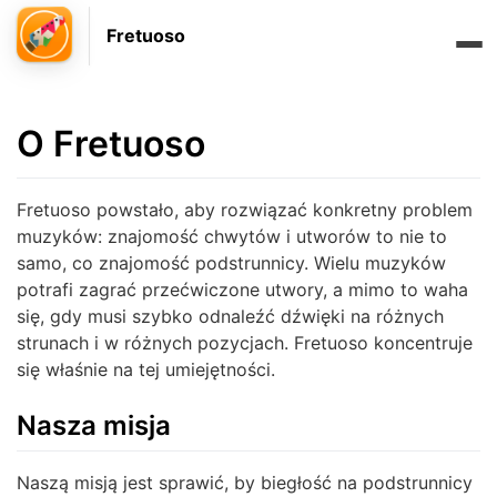
Fretuoso
O Fretuoso
Fretuoso powstało, aby rozwiązać konkretny problem
muzyków: znajomość chwytów i utworów to nie to
samo, co znajomość podstrunnicy. Wielu muzyków
potrafi zagrać przećwiczone utwory, a mimo to waha
się, gdy musi szybko odnaleźć dźwięki na różnych
strunach i w różnych pozycjach. Fretuoso koncentruje
się właśnie na tej umiejętności.
Nasza misja
Naszą misją jest sprawić, by biegłość na podstrunnicy