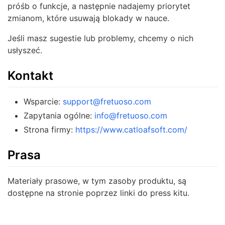
próśb o funkcje, a następnie nadajemy priorytet
zmianom, które usuwają blokady w nauce.
Jeśli masz sugestie lub problemy, chcemy o nich
usłyszeć.
Kontakt
Wsparcie:
support@fretuoso.com
Zapytania ogólne:
info@fretuoso.com
Strona firmy:
https://www.catloafsoft.com/
Prasa
Materiały prasowe, w tym zasoby produktu, są
dostępne na stronie poprzez linki do press kitu.