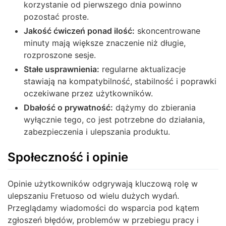
korzystanie od pierwszego dnia powinno
pozostać proste.
Jakość ćwiczeń ponad ilość:
skoncentrowane
minuty mają większe znaczenie niż długie,
rozproszone sesje.
Stałe usprawnienia:
regularne aktualizacje
stawiają na kompatybilność, stabilność i poprawki
oczekiwane przez użytkowników.
Dbałość o prywatność:
dążymy do zbierania
wyłącznie tego, co jest potrzebne do działania,
zabezpieczenia i ulepszania produktu.
Społeczność i opinie
Opinie użytkowników odgrywają kluczową rolę w
ulepszaniu Fretuoso od wielu dużych wydań.
Przeglądamy wiadomości do wsparcia pod kątem
zgłoszeń błędów, problemów w przebiegu pracy i